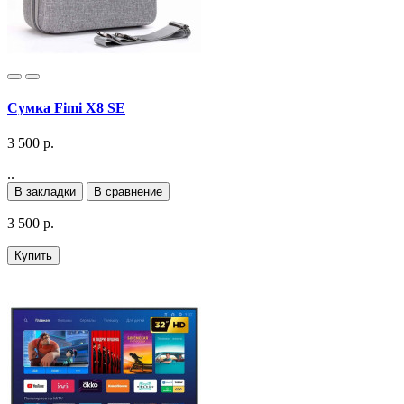
Сумка Fimi X8 SE
3 500 р.
..
В закладки
В сравнение
3 500 р.
Купить