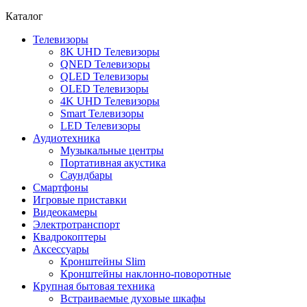
Каталог
Телевизоры
8K UHD Телевизоры
QNED Телевизоры
QLED Телевизоры
OLED Телевизоры
4K UHD Телевизоры
Smart Телевизоры
LED Телевизоры
Аудиотехника
Музыкальные центры
Портативная акустика
Саундбары
Смартфоны
Игровые приставки
Видеокамеры
Электротранспорт
Квадрокоптеры
Аксессуары
Кронштейны Slim
Кронштейны наклонно-поворотные
Крупная бытовая техника
Встраиваемые духовые шкафы