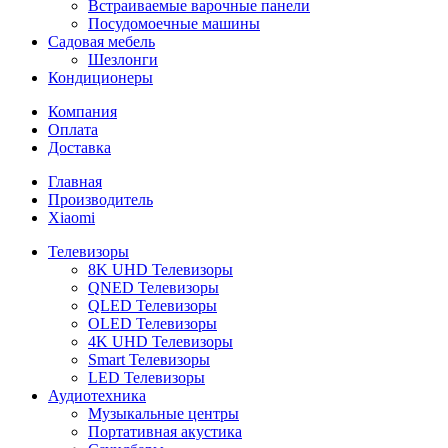
Встраиваемые варочные панели
Посудомоечные машины
Садовая мебель
Шезлонги
Кондиционеры
Компания
Оплата
Доставка
Главная
Производитель
Xiaomi
Телевизоры
8K UHD Телевизоры
QNED Телевизоры
QLED Телевизоры
OLED Телевизоры
4K UHD Телевизоры
Smart Телевизоры
LED Телевизоры
Аудиотехника
Музыкальные центры
Портативная акустика