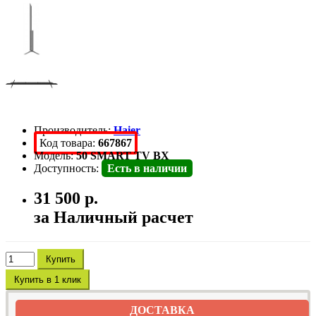
Производитель:
Haier
Код товара:
667867
Модель:
50 SMART TV BX
Доступность:
Есть в наличии
31 500 р.
за Наличный расчет
Купить
Купить в 1 клик
ДОСТАВКА