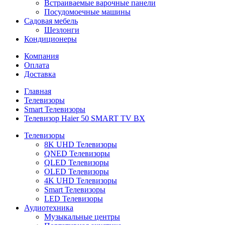
Встраиваемые варочные панели
Посудомоечные машины
Садовая мебель
Шезлонги
Кондиционеры
Компания
Оплата
Доставка
Главная
Телевизоры
Smart Телевизоры
Телевизор Haier 50 SMART TV BX
Телевизоры
8K UHD Телевизоры
QNED Телевизоры
QLED Телевизоры
OLED Телевизоры
4K UHD Телевизоры
Smart Телевизоры
LED Телевизоры
Аудиотехника
Музыкальные центры