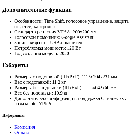
Дополнительные функции
Особенности: Time Shift, голосовое управление, защита
от детей, картридер
Стандарт крепления VESA: 200x200 мм
Голосовой помощник: Google Assistant
Запись видео: на USB-накопитель
Потребляемая мощность: 120 Вт
Год создания модели: 2020
Габариты
Размеры с подставкой (ШxВxГ): 1115x704x231 мм
Вес с подставкой: 11.2 кг
Размеры без подставки (ШxВxГ): 1115x642x60 мм
Вес без подставки: 10.9 кг
Дополнительная информация: поддержка ChromeCast;
разъем mini YPbPr
Информация
Компания
Оплата