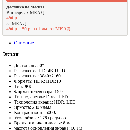
Доставка по Москве
В пределах МКАД
490 р.
За МКАД
490 р. +50 р. за 1 км. от МКАД
Описание
Экран
Диагональ: 50"
Разрешение HD: 4K UHD
Разрешение: 3840x2160
Форматы HDR: HDR10
Тип: ЖК
Формат телевизора: 16:9
Тип подсветки: Direct LED
Технология экрана: HDR, LED
Яркость: 280 кд/м2
Контрастность: 5000:1
Угол обзора: 178 градусов
Время отклика пикселя: 8 мс
Частота обновления экрана: 60 Гц