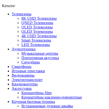
Каталог
Телевизоры
8K UHD Телевизоры
QNED Телевизоры
QLED Телевизоры
OLED Телевизоры
4K UHD Телевизоры
Smart Телевизоры
LED Телевизоры
Аудиотехника
Музыкальные центры
Портативная акустика
Саундбары
Смартфоны
Игровые приставки
Видеокамеры
Электротранспорт
Квадрокоптеры
Аксессуары
Кронштейны Slim
Кронштейны наклонно-поворотные
Крупная бытовая техника
Встраиваемые духовые шкафы