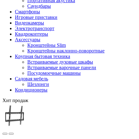
Портативная акустика
Саундбары
Смартфоны
Игровые приставки
Видеокамеры
Электротранспорт
Квадрокоптеры
Аксессуары
Кронштейны Slim
Кронштейны наклонно-поворотные
Крупная бытовая техника
Встраиваемые духовые шкафы
Встраиваемые варочные панели
Посудомоечные машины
Садовая мебель
Шезлонги
Кондиционеры
Хит продаж