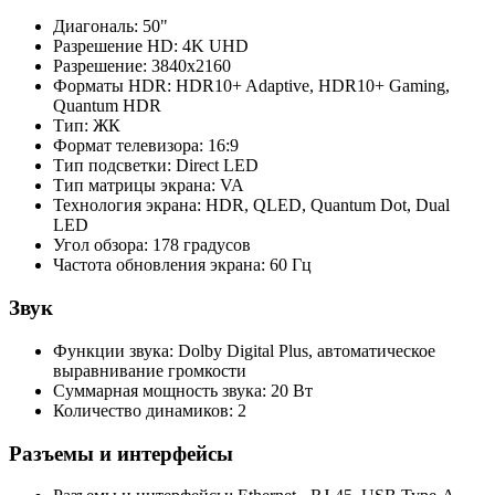
Диагональ: 50"
Разрешение HD: 4K UHD
Разрешение: 3840x2160
Форматы HDR: HDR10+ Adaptive, HDR10+ Gaming,
Quantum HDR
Тип: ЖК
Формат телевизора: 16:9
Тип подсветки: Direct LED
Тип матрицы экрана: VA
Технология экрана: HDR, QLED, Quantum Dot, Dual
LED
Угол обзора: 178 градусов
Частота обновления экрана: 60 Гц
Звук
Функции звука: Dolby Digital Plus, автоматическое
выравнивание громкости
Суммарная мощность звука: 20 Вт
Количество динамиков: 2
Разъемы и интерфейсы