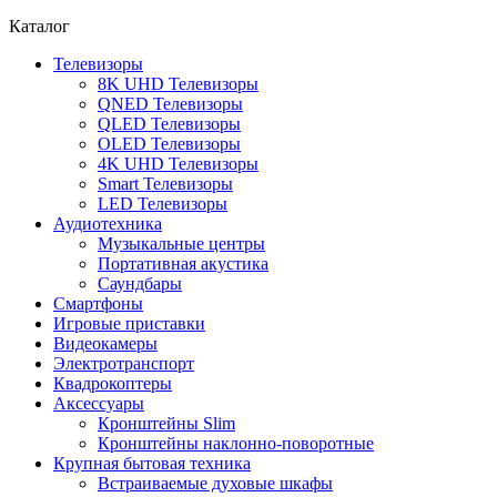
Каталог
Телевизоры
8K UHD Телевизоры
QNED Телевизоры
QLED Телевизоры
OLED Телевизоры
4K UHD Телевизоры
Smart Телевизоры
LED Телевизоры
Аудиотехника
Музыкальные центры
Портативная акустика
Саундбары
Смартфоны
Игровые приставки
Видеокамеры
Электротранспорт
Квадрокоптеры
Аксессуары
Кронштейны Slim
Кронштейны наклонно-поворотные
Крупная бытовая техника
Встраиваемые духовые шкафы