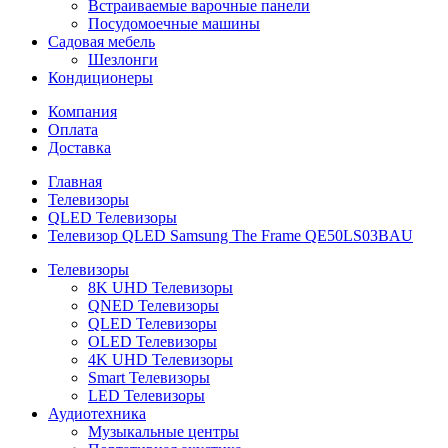
Встраиваемые варочные панели
Посудомоечные машины
Садовая мебель
Шезлонги
Кондиционеры
Компания
Оплата
Доставка
Главная
Телевизоры
QLED Телевизоры
Телевизор QLED Samsung The Frame QE50LS03BAU
Телевизоры
8K UHD Телевизоры
QNED Телевизоры
QLED Телевизоры
OLED Телевизоры
4K UHD Телевизоры
Smart Телевизоры
LED Телевизоры
Аудиотехника
Музыкальные центры