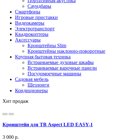
Портативная акустика
Саундбары
Смартфоны
Игровые приставки
Видеокамеры
Электротранспорт
Квадрокоптеры
Аксессуары
Кронштейны Slim
Кронштейны наклонно-поворотные
Крупная бытовая техника
Встраиваемые духовые шкафы
Встраиваемые варочные панели
Посудомоечные машины
Садовая мебель
Шезлонги
Кондиционеры
Хит продаж
Кронштейн для ТВ Aspect LED EASY-1
3 000 р.