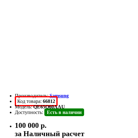
Производитель:
Samsung
Код товара:
66812
Модель:
QE65Q60AAU
Доступность:
Есть в наличии
100 000 р.
за Наличный расчет