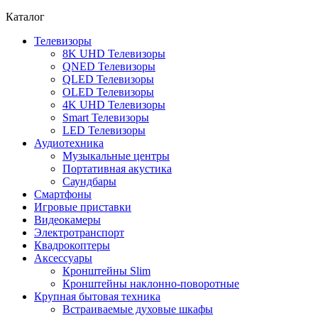
Каталог
Телевизоры
8K UHD Телевизоры
QNED Телевизоры
QLED Телевизоры
OLED Телевизоры
4K UHD Телевизоры
Smart Телевизоры
LED Телевизоры
Аудиотехника
Музыкальные центры
Портативная акустика
Саундбары
Смартфоны
Игровые приставки
Видеокамеры
Электротранспорт
Квадрокоптеры
Аксессуары
Кронштейны Slim
Кронштейны наклонно-поворотные
Крупная бытовая техника
Встраиваемые духовые шкафы