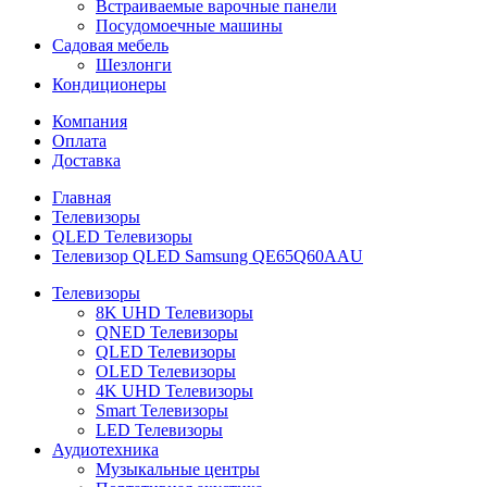
Встраиваемые варочные панели
Посудомоечные машины
Садовая мебель
Шезлонги
Кондиционеры
Компания
Оплата
Доставка
Главная
Телевизоры
QLED Телевизоры
Телевизор QLED Samsung QE65Q60AAU
Телевизоры
8K UHD Телевизоры
QNED Телевизоры
QLED Телевизоры
OLED Телевизоры
4K UHD Телевизоры
Smart Телевизоры
LED Телевизоры
Аудиотехника
Музыкальные центры