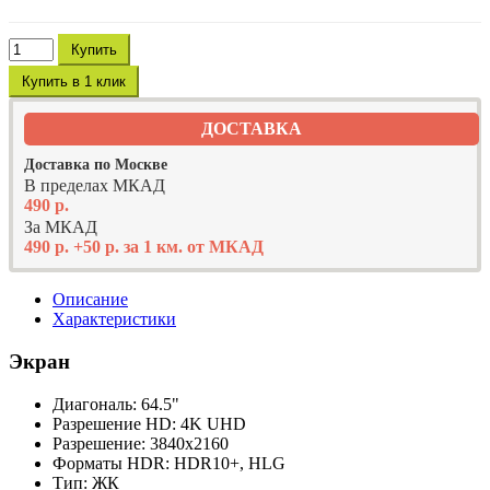
Купить
Купить в 1 клик
ДОСТАВКА
Доставка по Москве
В пределах МКАД
490 р.
За МКАД
490 р. +50 р. за 1 км. от МКАД
Описание
Характеристики
Экран
Диагональ: 64.5"
Разрешение HD: 4K UHD
Разрешение: 3840x2160
Форматы HDR: HDR10+, HLG
Тип: ЖК