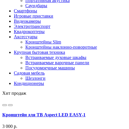
Портативная акустика
Саундбары
Смартфоны
Игровые приставки
Видеокамеры
Электротранспорт
Квадрокоптеры
Аксессуары
Кронштейны Slim
Кронштейны наклонно-поворотные
Крупная бытовая техника
Встраиваемые духовые шкафы
Встраиваемые варочные панели
Посудомоечные машины
Садовая мебель
Шезлонги
Кондиционеры
Хит продаж
Кронштейн для ТВ Aspect LED EASY-1
3 000 р.