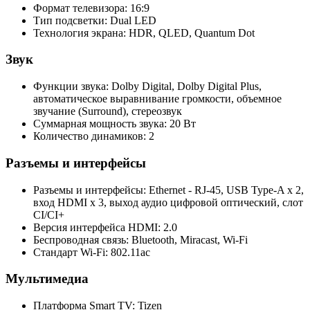
Формат телевизора: 16:9
Тип подсветки: Dual LED
Технология экрана: HDR, QLED, Quantum Dot
Звук
Функции звука: Dolby Digital, Dolby Digital Plus,
автоматическое выравнивание громкости, объемное
звучание (Surround), стереозвук
Суммарная мощность звука: 20 Вт
Количество динамиков: 2
Разъемы и интерфейсы
Разъемы и интерфейсы: Ethernet - RJ-45, USB Type-A x 2,
вход HDMI x 3, выход аудио цифровой оптический, слот
CI/CI+
Версия интерфейса HDMI: 2.0
Беспроводная связь: Bluetooth, Miracast, Wi-Fi
Стандарт Wi-Fi: 802.11ac
Мультимедиа
Платформа Smart TV: Tizen