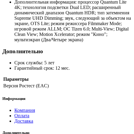
Дополнительная информация: процессор Quantum Lite
4K; технология подсветки Dual LED; расширенный
динамический диапазон Quantum HDR; тип затемнения
Supreme UHD Dimming; звук, следующий за объектом на
экране, OTS Lite; режим режиссера Filmmaker Mode;
игровой режим ALLM; ОС Tizen 6.0; Multi-View; Digital
Clean View; Motion Xcelerator; режим "Кино";
мультиэкран (Два/Четыре экрана)
Дополнительно
Срок службы: 5 лет
Гарантийный срок: 12 мес.
Параметры
Версия
Ростест (EAC)
Информация
Компания
Оплата
Доставка
Дополнительно