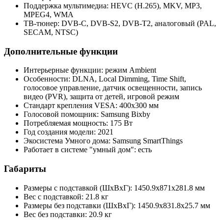
Поддержка мультимедиа: HEVC (H.265), MKV, MP3,
MPEG4, WMA
ТВ-тюнер: DVB-C, DVB-S2, DVB-T2, аналоговый (PAL,
SECAM, NTSC)
Дополнительные функции
Интерьерные функции: режим Ambient
Особенности: DLNA, Local Dimming, Time Shift,
голосовое управление, датчик освещенности, запись
видео (PVR), защита от детей, игровой режим
Стандарт крепления VESA: 400x300 мм
Голосовой помощник: Samsung Bixby
Потребляемая мощность: 175 Вт
Год создания модели: 2021
Экосистема Умного дома: Samsung SmartThings
Работает в системе "умный дом": есть
Габариты
Размеры с подставкой (ШxВxГ): 1450.9x871x281.8 мм
Вес с подставкой: 21.8 кг
Размеры без подставки (ШxВxГ): 1450.9x831.8x25.7 мм
Вес без подставки: 20.9 кг