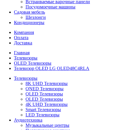
Встраиваемые варочные панели
Посудомоечные машины
Садовая мебель
Шезлонги
Кондиционеры
Компания
Оплата
Доставка
Главная
Телевизоры
OLED Телевизоры
Телевизор OLED LG OLED48C4RLA
Телевизоры
8K UHD Телевизоры
QNED Телевизоры
QLED Телевизоры
OLED Телевизоры
4K UHD Телевизоры
Smart Телевизоры
LED Телевизоры
Аудиотехника
Музыкальные центры