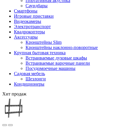
Портативная акустика
Саундбары
Смартфоны
Игровые приставки
Видеокамеры
Электротранспорт
Квадрокоптеры
Аксессуары
Кронштейны Slim
Кронштейны наклонно-поворотные
Крупная бытовая техника
Встраиваемые духовые шкафы
Встраиваемые варочные панели
Посудомоечные машины
Садовая мебель
Шезлонги
Кондиционеры
Хит продаж