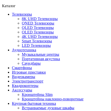
Каталог
Телевизоры
8K UHD Телевизоры
QNED Телевизоры
QLED Телевизоры
OLED Телевизоры
4K UHD Телевизоры
Smart Телевизоры
LED Телевизоры
Аудиотехника
Музыкальные центры
Портативная акустика
Саундбары
Смартфоны
Игровые приставки
Видеокамеры
Электротранспорт
Квадрокоптеры
Аксессуары
Кронштейны Slim
Кронштейны наклонно-поворотные
Крупная бытовая техника
Встраиваемые духовые шкафы