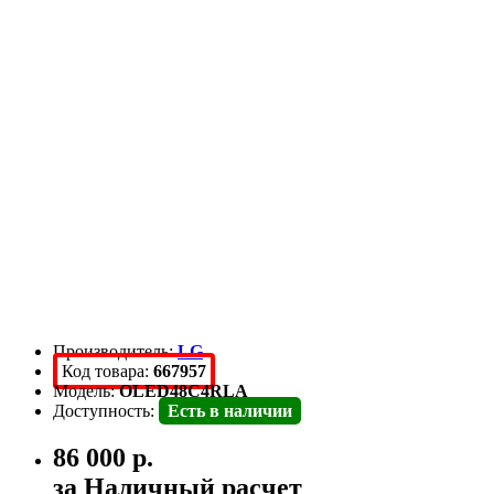
Производитель:
LG
Код товара:
667957
Модель:
OLED48C4RLA
Доступность:
Есть в наличии
86 000 р.
за Наличный расчет