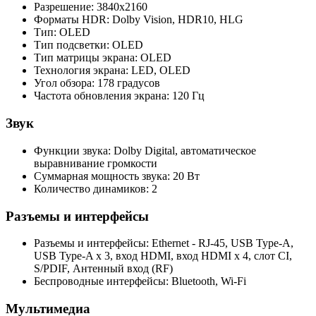
Разрешение: 3840x2160
Форматы HDR: Dolby Vision, HDR10, HLG
Тип: OLED
Тип подсветки: OLED
Тип матрицы экрана: OLED
Технология экрана: LED, OLED
Угол обзора: 178 градусов
Частота обновления экрана: 120 Гц
Звук
Функции звука: Dolby Digital, автоматическое
выравнивание громкости
Суммарная мощность звука: 20 Вт
Количество динамиков: 2
Разъемы и интерфейсы
Разъемы и интерфейсы: Ethernet - RJ-45, USB Type-A,
USB Type-A x 3, вход HDMI, вход HDMI x 4, слот CI,
S/PDIF, Антенный вход (RF)
Беспроводные интерфейсы: Bluetooth, Wi-Fi
Мультимедиа