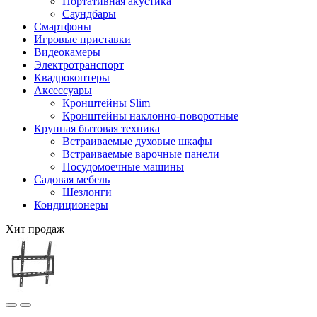
Портативная акустика
Саундбары
Смартфоны
Игровые приставки
Видеокамеры
Электротранспорт
Квадрокоптеры
Аксессуары
Кронштейны Slim
Кронштейны наклонно-поворотные
Крупная бытовая техника
Встраиваемые духовые шкафы
Встраиваемые варочные панели
Посудомоечные машины
Садовая мебель
Шезлонги
Кондиционеры
Хит продаж