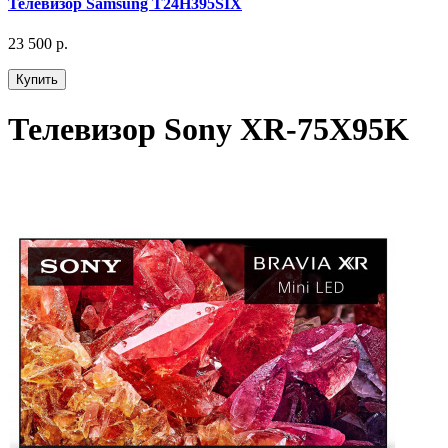
Телевизор Samsung T24H395SIX
23 500 р.
Купить
Телевизор Sony XR-75X95K