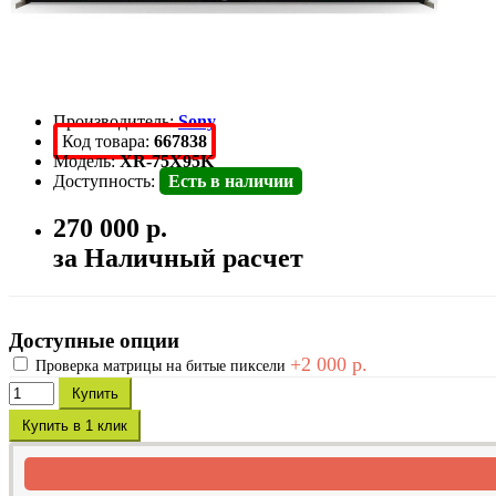
Производитель:
Sony
Код товара:
667838
Модель:
XR-75X95K
Доступность:
Есть в наличии
270 000 р.
за Наличный расчет
Доступные опции
+2 000 р.
Проверка матрицы на битые пиксели
Купить
Купить в 1 клик