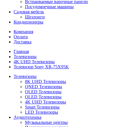
Встраиваемые варочные панели
Посудомоечные машины
Садовая мебель
Шезлонги
Кондиционеры
Компания
Оплата
Доставка
Главная
Телевизоры
4K UHD Телевизоры
Телевизор Sony XR-75X95K
Телевизоры
8K UHD Телевизоры
QNED Телевизоры
QLED Телевизоры
OLED Телевизоры
4K UHD Телевизоры
Smart Телевизоры
LED Телевизоры
Аудиотехника
Музыкальные центры