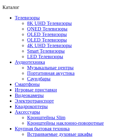
Каталог
Телевизоры
8K UHD Телевизоры
QNED Телевизоры
QLED Телевизоры
OLED Телевизоры
4K UHD Телевизоры
Smart Телевизоры
LED Телевизоры
Аудиотехника
Музыкальные центры
Портативная акустика
Саундбары
Смартфоны
Игровые приставки
Видеокамеры
Электротранспорт
Квадрокоптеры
Аксессуары
Кронштейны Slim
Кронштейны наклонно-поворотные
Крупная бытовая техника
Встраиваемые духовые шкафы