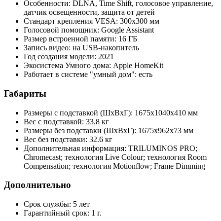
Особенности: DLNA, Time Shift, голосовое управление,
датчик освещенности, защита от детей
Стандарт крепления VESA: 300x300 мм
Голосовой помощник: Google Assistant
Размер встроенной памяти: 16 ГБ
Запись видео: на USB-накопитель
Год создания модели: 2021
Экосистема Умного дома: Apple HomeKit
Работает в системе "умный дом": есть
Габариты
Размеры с подставкой (ШxВxГ): 1675x1040x410 мм
Вес с подставкой: 33.8 кг
Размеры без подставки (ШxВxГ): 1675x962x73 мм
Вес без подставки: 32.6 кг
Дополнительная информация: TRILUMINOS PRO;
Chromecast; технология Live Colour; технология Room
Compensation; технология Motionflow; Frame Dimming
Дополнительно
Срок службы: 5 лет
Гарантийный срок: 1 г.