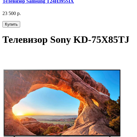
Телевизор Samsung T24H395SIX
23 500 р.
Купить
Телевизор Sony KD-75X85TJ