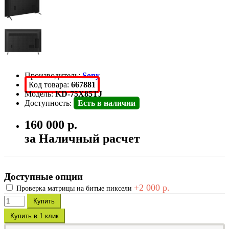
Производитель:
Sony
Код товара:
667881
Модель:
KD-75X85TJ
Доступность:
Есть в наличии
160 000 р.
за Наличный расчет
Доступные опции
+2 000 р.
Проверка матрицы на битые пиксели
Купить
Купить в 1 клик