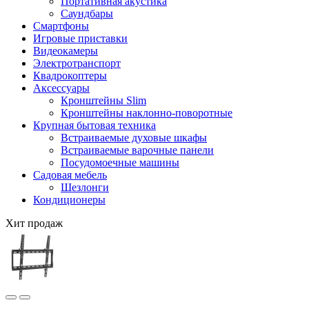
Портативная акустика
Саундбары
Смартфоны
Игровые приставки
Видеокамеры
Электротранспорт
Квадрокоптеры
Аксессуары
Кронштейны Slim
Кронштейны наклонно-поворотные
Крупная бытовая техника
Встраиваемые духовые шкафы
Встраиваемые варочные панели
Посудомоечные машины
Садовая мебель
Шезлонги
Кондиционеры
Хит продаж