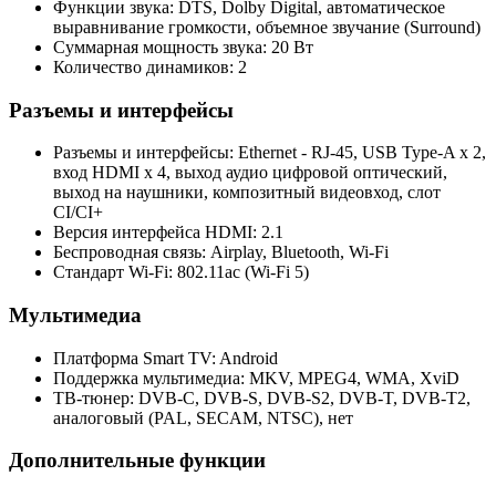
Функции звука: DTS, Dolby Digital, автоматическое
выравнивание громкости, объемное звучание (Surround)
Суммарная мощность звука: 20 Вт
Количество динамиков: 2
Разъемы и интерфейсы
Разъемы и интерфейсы: Ethernet - RJ-45, USB Type-A x 2,
вход HDMI x 4, выход аудио цифровой оптический,
выход на наушники, композитный видеовход, слот
CI/CI+
Версия интерфейса HDMI: 2.1
Беспроводная связь: Airplay, Bluetooth, Wi-Fi
Стандарт Wi-Fi: 802.11ac (Wi-Fi 5)
Мультимедиа
Платформа Smart TV: Android
Поддержка мультимедиа: MKV, MPEG4, WMA, XviD
ТВ-тюнер: DVB-C, DVB-S, DVB-S2, DVB-T, DVB-T2,
аналоговый (PAL, SECAM, NTSC), нет
Дополнительные функции