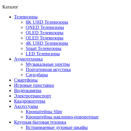
Каталог
Телевизоры
8K UHD Телевизоры
QNED Телевизоры
QLED Телевизоры
OLED Телевизоры
4K UHD Телевизоры
Smart Телевизоры
LED Телевизоры
Аудиотехника
Музыкальные центры
Портативная акустика
Саундбары
Смартфоны
Игровые приставки
Видеокамеры
Электротранспорт
Квадрокоптеры
Аксессуары
Кронштейны Slim
Кронштейны наклонно-поворотные
Крупная бытовая техника
Встраиваемые духовые шкафы