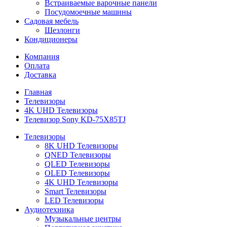
Встраиваемые варочные панели
Посудомоечные машины
Садовая мебель
Шезлонги
Кондиционеры
Компания
Оплата
Доставка
Главная
Телевизоры
4K UHD Телевизоры
Телевизор Sony KD-75X85TJ
Телевизоры
8K UHD Телевизоры
QNED Телевизоры
QLED Телевизоры
OLED Телевизоры
4K UHD Телевизоры
Smart Телевизоры
LED Телевизоры
Аудиотехника
Музыкальные центры