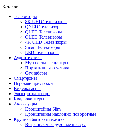
Каталог
Телевизоры
8K UHD Телевизоры
QNED Телевизоры
QLED Телевизоры
OLED Телевизоры
4K UHD Телевизоры
Smart Телевизоры
LED Телевизоры
Аудиотехника
Музыкальные центры
Портативная акустика
Саундбары
Смартфоны
Игровые приставки
Видеокамеры
Электротранспорт
Квадрокоптеры
Аксессуары
Кронштейны Slim
Кронштейны наклонно-поворотные
Крупная бытовая техника
Встраиваемые духовые шкафы