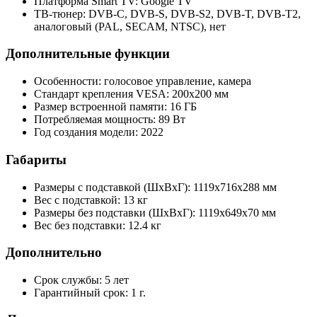
Платформа Smart TV: Google TV
ТВ-тюнер: DVB-C, DVB-S, DVB-S2, DVB-T, DVB-T2,
аналоговый (PAL, SECAM, NTSC), нет
Дополнительные функции
Особенности: голосовое управление, камера
Стандарт крепления VESA: 200x200 мм
Размер встроенной памяти: 16 ГБ
Потребляемая мощность: 89 Вт
Год создания модели: 2022
Габариты
Размеры с подставкой (ШxВxГ): 1119x716x288 мм
Вес с подставкой: 13 кг
Размеры без подставки (ШxВxГ): 1119x649x70 мм
Вес без подставки: 12.4 кг
Дополнительно
Срок службы: 5 лет
Гарантийный срок: 1 г.