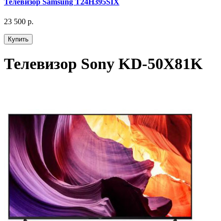
Телевизор Samsung T24H395SIX
23 500 р.
Купить
Телевизор Sony KD-50X81K