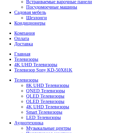
Встраиваемые варочные панели
Посудомоечные машины
Садовая мебель
Шезлонги
Кондиционеры
Компания
Оплата
Доставка
Главная
Телевизоры
4K UHD Телевизоры
Телевизор Sony KD-50X81K
Телевизоры
8K UHD Телевизоры
QNED Телевизоры
QLED Телевизоры
OLED Телевизоры
4K UHD Телевизоры
Smart Телевизоры
LED Телевизоры
Аудиотехника
Музыкальные центры