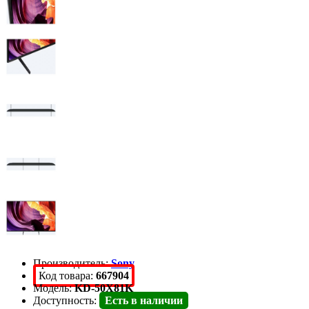
Производитель:
Sony
Код товара:
667904
Модель:
KD-50X81K
Доступность:
Есть в наличии