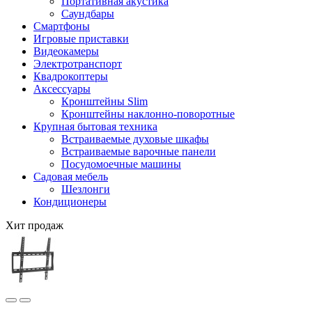
Портативная акустика
Саундбары
Смартфоны
Игровые приставки
Видеокамеры
Электротранспорт
Квадрокоптеры
Аксессуары
Кронштейны Slim
Кронштейны наклонно-поворотные
Крупная бытовая техника
Встраиваемые духовые шкафы
Встраиваемые варочные панели
Посудомоечные машины
Садовая мебель
Шезлонги
Кондиционеры
Хит продаж