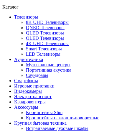
Каталог
Телевизоры
8K UHD Телевизоры
QNED Телевизоры
QLED Телевизоры
OLED Телевизоры
4K UHD Телевизоры
Smart Телевизоры
LED Телевизоры
Аудиотехника
Музыкальные центры
Портативная акустика
Саундбары
Смартфоны
Игровые приставки
Видеокамеры
Электротранспорт
Квадрокоптеры
Аксессуары
Кронштейны Slim
Кронштейны наклонно-поворотные
Крупная бытовая техника
Встраиваемые духовые шкафы