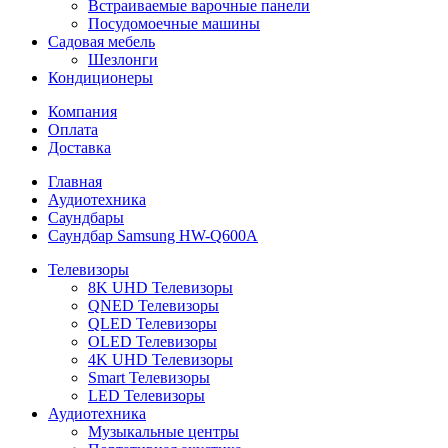
Встраиваемые варочные панели
Посудомоечные машины
Садовая мебель
Шезлонги
Кондиционеры
Компания
Оплата
Доставка
Главная
Аудиотехника
Саундбары
Саундбар Samsung HW-Q600A
Телевизоры
8K UHD Телевизоры
QNED Телевизоры
QLED Телевизоры
OLED Телевизоры
4K UHD Телевизоры
Smart Телевизоры
LED Телевизоры
Аудиотехника
Музыкальные центры