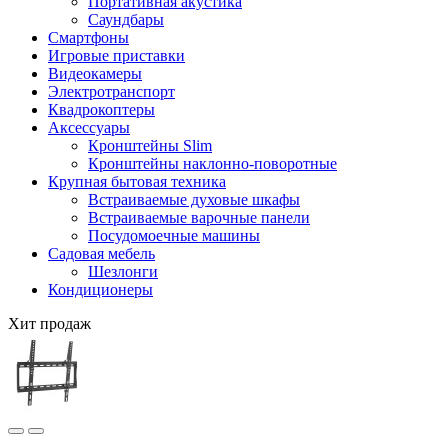
Портативная акустика
Саундбары
Смартфоны
Игровые приставки
Видеокамеры
Электротранспорт
Квадрокоптеры
Аксессуары
Кронштейны Slim
Кронштейны наклонно-поворотные
Крупная бытовая техника
Встраиваемые духовые шкафы
Встраиваемые варочные панели
Посудомоечные машины
Садовая мебель
Шезлонги
Кондиционеры
Хит продаж