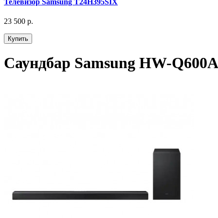
Телевизор Samsung T24H395SIX
23 500 р.
Купить
Саундбар Samsung HW-Q600