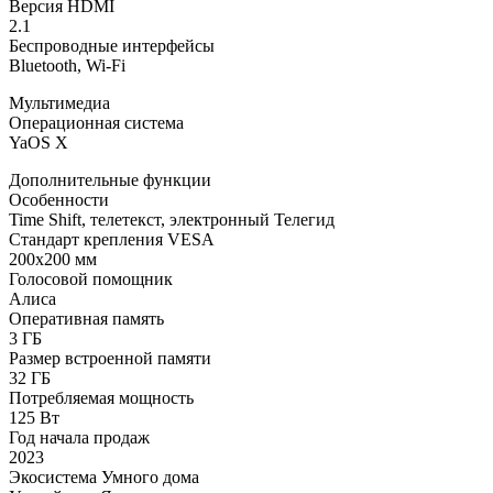
Версия HDMI
2.1
Беспроводные интерфейсы
Bluetooth, Wi-Fi
Мультимедиа
Операционная система
YaOS X
Дополнительные функции
Особенности
Time Shift, телетекст, электронный Телегид
Стандарт крепления VESA
200x200 мм
Голосовой помощник
Алиса
Оперативная память
3 ГБ
Размер встроенной памяти
32 ГБ
Потребляемая мощность
125 Вт
Год начала продаж
2023
Экосистема Умного дома