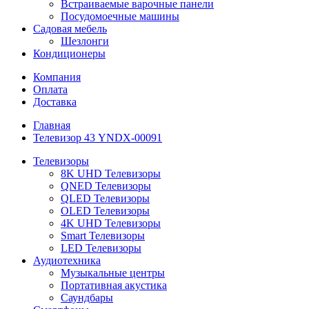
Встраиваемые варочные панели
Посудомоечные машины
Садовая мебель
Шезлонги
Кондиционеры
Компания
Оплата
Доставка
Главная
Телевизор 43 YNDX-00091
Телевизоры
8K UHD Телевизоры
QNED Телевизоры
QLED Телевизоры
OLED Телевизоры
4K UHD Телевизоры
Smart Телевизоры
LED Телевизоры
Аудиотехника
Музыкальные центры
Портативная акустика
Саундбары