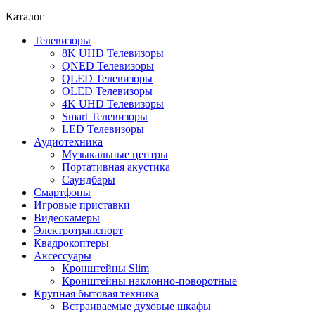
Каталог
Телевизоры
8K UHD Телевизоры
QNED Телевизоры
QLED Телевизоры
OLED Телевизоры
4K UHD Телевизоры
Smart Телевизоры
LED Телевизоры
Аудиотехника
Музыкальные центры
Портативная акустика
Саундбары
Смартфоны
Игровые приставки
Видеокамеры
Электротранспорт
Квадрокоптеры
Аксессуары
Кронштейны Slim
Кронштейны наклонно-поворотные
Крупная бытовая техника
Встраиваемые духовые шкафы