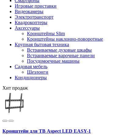
Смартфоны
Игровые приставки
Видеокамеры
Электротранспорт
Квадрокоптеры
Аксессуары
Кронштейны Slim
Кронштейны наклонно-поворотные
Крупная бытовая техника
Встраиваемые духовые шкафы
Встраиваемые варочные панели
Посудомоечные машины
Садовая мебель
Шезлонги
Кондиционеры
Хит продаж
Кронштейн для ТВ Aspect LED EASY-1