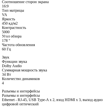
Соотношение сторон экрана
16:9
Тип матрицы
VA
Яркость
450 кд/м2
Контрастность
5000
Угол обзора
178 °
Частота обновления
60 Гц
Звук
Функции звука
Dolby Audio
Суммарная мощность звука
34 Вт
Количество динамиков
4
Разъемы и интерфейсы
Разъемы и интерфейсы
Ethernet - RJ-45, USB Type-A x 2, вход HDMI x 3, выход аудио
цифровой оптический