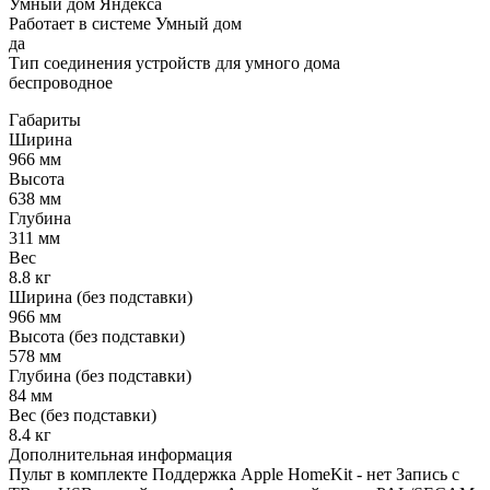
Умный дом Яндекса
Работает в системе Умный дом
да
Тип соединения устройств для умного дома
беспроводное
Габариты
Ширина
966 мм
Высота
638 мм
Глубина
311 мм
Вес
8.8 кг
Ширина (без подставки)
966 мм
Высота (без подставки)
578 мм
Глубина (без подставки)
84 мм
Вес (без подставки)
8.4 кг
Дополнительная информация
Пульт в комплекте Поддержка Apple HomeKit - нет Запись с