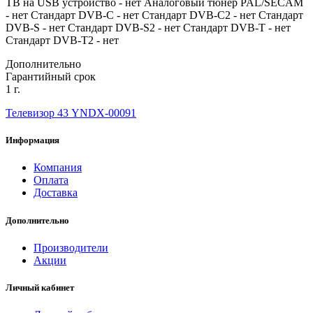
ТВ на USB устройство - нет Аналоговый тюнер PAL/SECAM
- нет Стандарт DVB-C - нет Стандарт DVB-C2 - нет Стандарт
DVB-S - нет Стандарт DVB-S2 - нет Стандарт DVB-T - нет
Стандарт DVB-T2 - нет
Дополнительно
Гарантийный срок
1 г.
Телевизор 43 YNDX-00091
Информация
Компания
Оплата
Доставка
Дополнительно
Производители
Акции
Личный кабинет