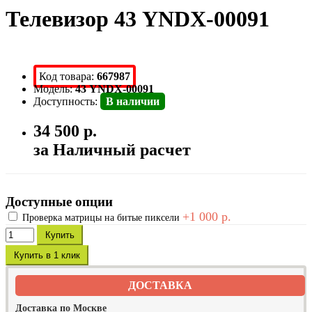
Телевизор 43 YNDX-00091
Код товара:
667987
Модель:
43 YNDX-00091
Доступность:
В наличии
34 500 р.
за Наличный расчет
Доступные опции
+1 000 р.
Проверка матрицы на битые пиксели
Купить
Купить в 1 клик
ДОСТАВКА
Доставка по Москве